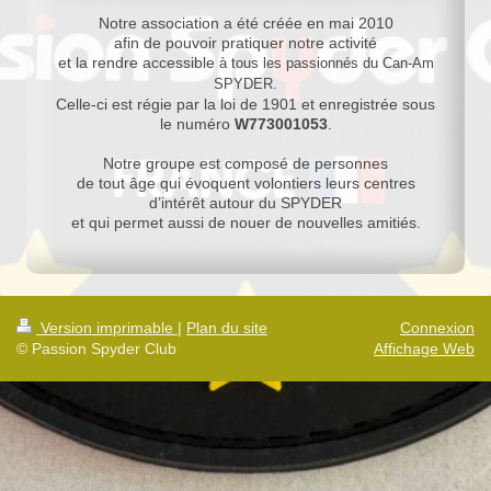
Notre association a été créée en mai 2010
afin de pouvoir pratiquer notre activité
et la rendre accessible
à tous les passionnés du Can-Am
SPYDER.
Celle-ci est régie par la loi de 1901 et enregistrée sous
le numéro
W773001053
.
Notre groupe est composé de personnes
de tout âge qui évoquent volontiers leurs centres
d’intérêt autour du SPYDER
et qui permet aussi de nouer de nouvelles amitiés.
Version imprimable
|
Plan du site
Connexion
© Passion Spyder Club
Affichage Web