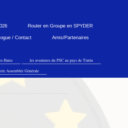
2026
Rouler en Groupe en SPYDER
logue / Contact
Amis/Partenaires
es Haies
les aventures du PSC au pays de Tintin
rée Assemblée Générale