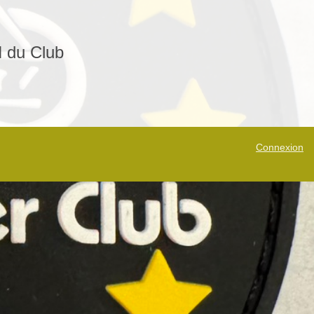
N du Club
Connexion