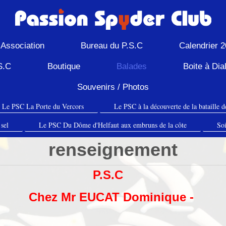
Association
Bureau du P.S.C
Calendrier 
S.C
Boutique
Balades
Boite à Dia
Souvenirs / Photos
Le PSC La Porte du Vercors
Le PSC à la découverte de la bataille d
 sel
Le PSC Du Dôme d'Helfaut aux embruns de la côte
Soi
renseignement
P.S.C
Chez Mr EUCAT Dominique -