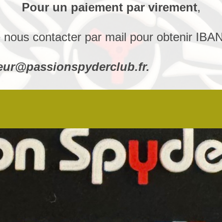
iement par virement
,
 nous contacter par mail pour obtenir IBA
r@passionspyderclub.fr.